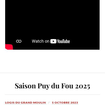
Saison Puy du Fou 2025
LOGIS DU GRAND MOULIN
5 OCTOBRE 2023