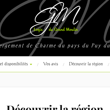
rgement de Charme au pays du Puy d
 et disponibilités
Vos avis
Découvrir la région
Découvrir la région