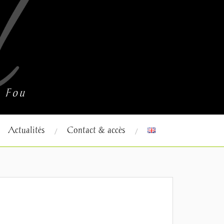
u Fou
Actualités
Contact & accès