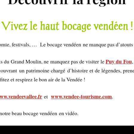
Vivez le haut bocage vendéen !
onomie, festivals, … Le bocage vendéen ne manque pas d’atouts 
Puy du Fou
is du Grand Moulin, ne manquez pas de visiter le
couvrant un patrimoine chargé d’histoire et de légendes, pre
itez et respirez le bon air de la Vendée !
ww.vendeevallee.fr
www.vendee-tourisme.com
et
.
notre beau bocage vendéen en vidéo.